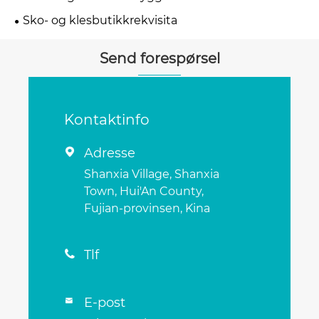
Sko- og klesbutikkrekvisita
Send forespørsel
Kontaktinfo
Adresse

Shanxia Village, Shanxia
Town, Hui'An County,
Fujian-provinsen, Kina
Tlf

E-post
