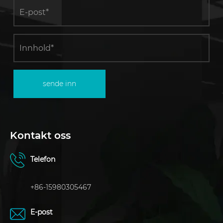
sende inn
Kontakt oss
Telefon
+86-15980305467
E-post