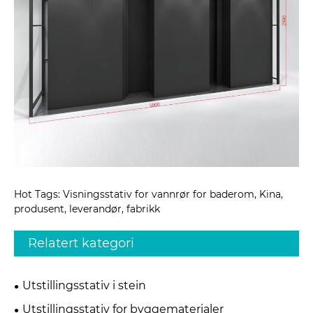
Hot Tags: Visningsstativ for vannrør for baderom, Kina,
produsent, leverandør, fabrikk
Relatert kategori
Utstillingsstativ i stein
Utstillingsstativ for byggematerialer