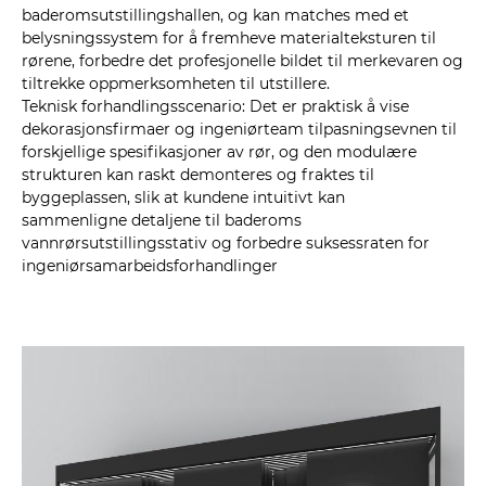
baderomsutstillingshallen, og kan matches med et
belysningssystem for å fremheve materialteksturen til
rørene, forbedre det profesjonelle bildet til merkevaren og
tiltrekke oppmerksomheten til utstillere.
Teknisk forhandlingsscenario: Det er praktisk å vise
dekorasjonsfirmaer og ingeniørteam tilpasningsevnen til
forskjellige spesifikasjoner av rør, og den modulære
strukturen kan raskt demonteres og fraktes til
byggeplassen, slik at kundene intuitivt kan
sammenligne detaljene til baderoms
vannrørsutstillingsstativ og forbedre suksessraten for
ingeniørsamarbeidsforhandlinger