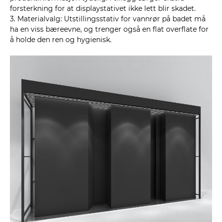
forsterkning for at displaystativet ikke lett blir skadet.
3. Materialvalg: Utstillingsstativ for vannrør på badet må
ha en viss bæreevne, og trenger også en flat overflate for
å holde den ren og hygienisk.