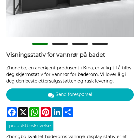
Visningsstativ for vannrør på badet
Zhongbo, en anerkjent produsent i Kina, er villig til å tilby
deg skjermstativ for vannrør for baderom. Vi lover å gi
deg den beste ettersalgsstøtten og rask levering.
Send forespørsel
Facebook
X
WhatsApp
Pinterest
LinkedIn
Share
produktbeskrivelse
Zhongbo kvalitet baderoms vannrør display stativ er et