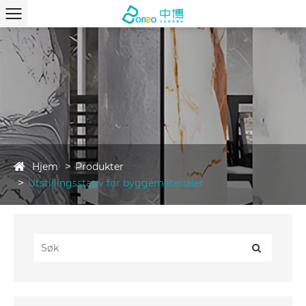
Hjem
Produkter
Utstillingsstativ for byggematerialer