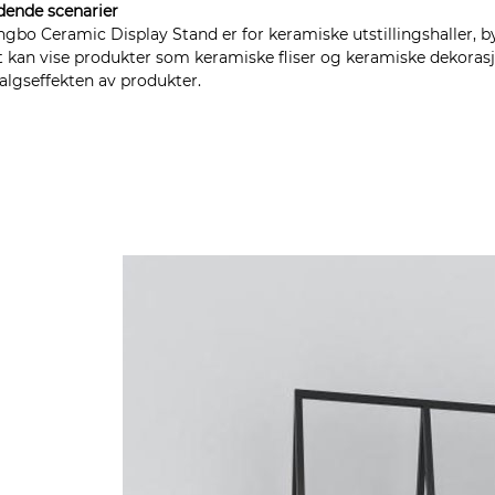
dende scenarier
gbo Ceramic Display Stand er for keramiske utstillingshaller,
 kan vise produkter som keramiske fliser og keramiske dekorasjo
algseffekten av produkter.