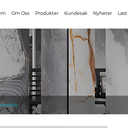
em
Om Oss
Produkter
Kundesak
Nyheter
Last
aterialer