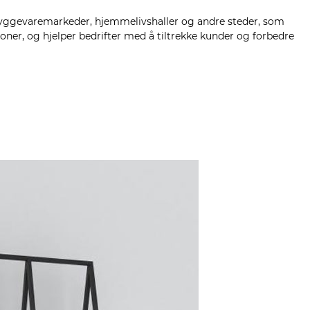
 byggevaremarkeder, hjemmelivshaller og andre steder, som
ner, og hjelper bedrifter med å tiltrekke kunder og forbedre