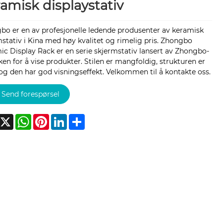
amisk displaystativ
bo er en av profesjonelle ledende produsenter av keramisk
stativ i Kina med høy kvalitet og rimelig pris. Zhongbo
c Display Rack er en serie skjermstativ lansert av Zhongbo-
ken for å vise produkter. Stilen er mangfoldig, strukturen er
 og den har god visningseffekt. Velkommen til å kontakte oss.
Send forespørsel
acebook
X
WhatsApp
Pinterest
LinkedIn
Share