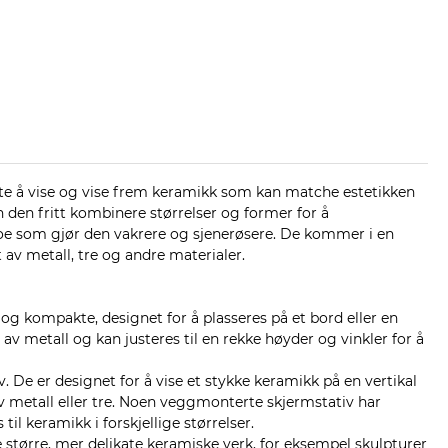
te å vise og vise frem keramikk som kan matche estetikken
an den fritt kombinere størrelser og former for å
 noe som gjør den vakrere og sjenerøsere. De kommer i en
 av metall, tre og andre materialer.
g kompakte, designet for å plasseres på et bord eller en
 av metall og kan justeres til en rekke høyder og vinkler for å
 De er designet for å vise et stykke keramikk på en vertikal
v metall eller tre. Noen veggmonterte skjermstativ har
til keramikk i forskjellige størrelser.
se større, mer delikate keramiske verk, for eksempel skulpturer